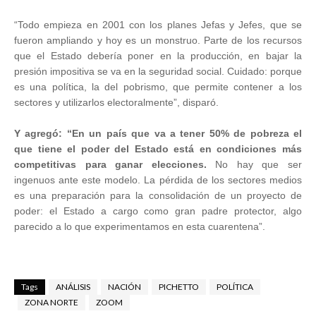
“Todo empieza en 2001 con los planes Jefas y Jefes, que se
fueron ampliando y hoy es un monstruo. Parte de los recursos
que el Estado debería poner en la producción, en bajar la
presión impositiva se va en la seguridad social. Cuidado: porque
es una política, la del pobrismo, que permite contener a los
sectores y utilizarlos electoralmente”, disparó.
Y agregó: “En un país que va a tener 50% de pobreza el
que tiene el poder del Estado está en condiciones más
competitivas para ganar elecciones.
No hay que ser
ingenuos ante este modelo. La pérdida de los sectores medios
es una preparación para la consolidación de un proyecto de
poder: el Estado a cargo como gran padre protector, algo
parecido a lo que experimentamos en esta cuarentena”.
Tags
ANÁLISIS
NACIÓN
PICHETTO
POLÍTICA
ZONA NORTE
ZOOM