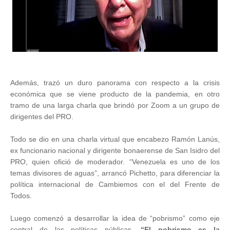
Además, trazó un duro panorama con respecto a la crisis
económica que se viene producto de la pandemia, en otro
tramo de una larga charla que brindó por Zoom a un grupo de
dirigentes del PRO.
Todo se dio en una charla virtual que encabezo Ramón Lanús,
ex funcionario nacional y dirigente bonaerense de San Isidro del
PRO, quien ofició de moderador. “Venezuela es uno de los
temas divisores de aguas”, arrancó Pichetto, para diferenciar la
política internacional de Cambiemos con el del Frente de
Todos.
Luego comenzó a desarrollar la idea de “pobrismo” como eje
central de las políticas públicas.
“El pobrismo es la