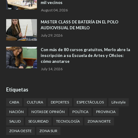
mil vecinos
August 04, 2026
MASTER CLASS DE BATERÍA EN EL POLO
AUDIOVISUAL DE MERLO
July 29, 2026
Con más de 80 cursos gratuitos, Merlo abre la
inscripción a su Escuela de Artes y Oficios:
cómo anotarse
July 14, 2026
Etiquetas
CABA
CULTURA
DEPORTES
ESPECTÁCULOS
Lifestyle
NACIÓN
NOTAS DE OPINIÓN
POLÍTICA
PROVINCIA
SALUD
SEGURIDAD
TECNOLOGÍA
ZONA NORTE
ZONA OESTE
ZONA SUR