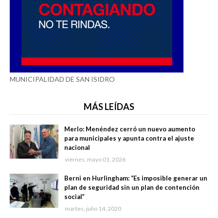
MUNICIPALIDAD DE SAN ISIDRO
MÁS LEÍDAS
Merlo: Menéndez cerró un nuevo aumento
para municipales y apunta contra el ajuste
nacional
viernes, mayo 01, 2026
Berni en Hurlingham: “Es imposible generar un
plan de seguridad sin un plan de contención
social”
martes, julio 14, 2020