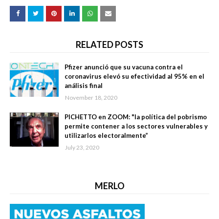
RELATED POSTS
Pfizer anunció que su vacuna contra el
coronavirus elevó su efectividad al 95% en el
análisis final
November 18, 2020
PICHETTO en ZOOM: "la política del pobrismo
permite contener a los sectores vulnerables y
utilizarlos electoralmente”
July 23, 2020
MERLO