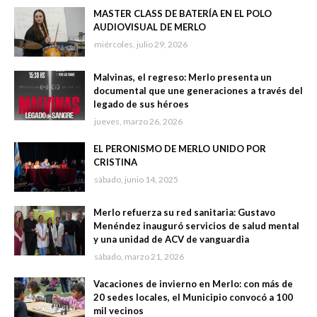
MASTER CLASS DE BATERÍA EN EL POLO
AUDIOVISUAL DE MERLO
miércoles, julio 29, 2026
Malvinas, el regreso: Merlo presenta un
documental que une generaciones a través del
legado de sus héroes
jueves, marzo 26, 2026
EL PERONISMO DE MERLO UNIDO POR
CRISTINA
sábado, junio 14, 2025
Merlo refuerza su red sanitaria: Gustavo
Menéndez inauguró servicios de salud mental
y una unidad de ACV de vanguardia
sábado, marzo 21, 2026
Vacaciones de invierno en Merlo: con más de
20 sedes locales, el Municipio convocó a 100
mil vecinos