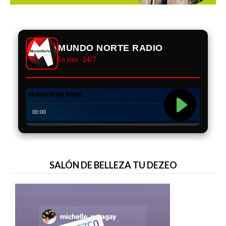
MUNDO NORTE RADIO
En vivo · 24/7
SALÓN DE BELLEZA TU DEZEO