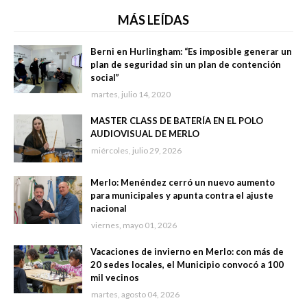
MÁS LEÍDAS
Berni en Hurlingham: “Es imposible generar un
plan de seguridad sin un plan de contención
social”
martes, julio 14, 2020
MASTER CLASS DE BATERÍA EN EL POLO
AUDIOVISUAL DE MERLO
miércoles, julio 29, 2026
Merlo: Menéndez cerró un nuevo aumento
para municipales y apunta contra el ajuste
nacional
viernes, mayo 01, 2026
Vacaciones de invierno en Merlo: con más de
20 sedes locales, el Municipio convocó a 100
mil vecinos
martes, agosto 04, 2026