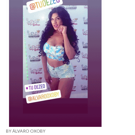
BY ÁLVARO OXOBY