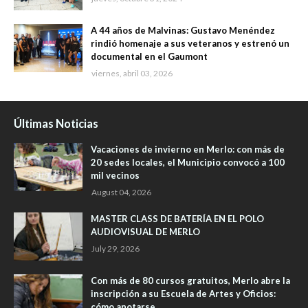
A 44 años de Malvinas: Gustavo Menéndez
rindió homenaje a sus veteranos y estrenó un
documental en el Gaumont
viernes, abril 03, 2026
Últimas Noticias
Vacaciones de invierno en Merlo: con más de
20 sedes locales, el Municipio convocó a 100
mil vecinos
August 04, 2026
MASTER CLASS DE BATERÍA EN EL POLO
AUDIOVISUAL DE MERLO
July 29, 2026
Con más de 80 cursos gratuitos, Merlo abre la
inscripción a su Escuela de Artes y Oficios:
cómo anotarse