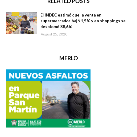
RELATED POSTS
El INDEC estimó que la venta en
supermercados bajó 1,5% y en shoppings se
desplomó 88,6%
August 25, 2020
MERLO