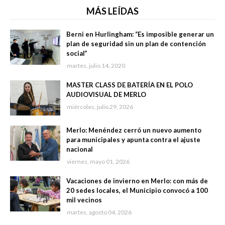
MÁS LEÍDAS
Berni en Hurlingham: “Es imposible generar un
plan de seguridad sin un plan de contención
social”
martes, julio 14, 2020
MASTER CLASS DE BATERÍA EN EL POLO
AUDIOVISUAL DE MERLO
miércoles, julio 29, 2026
Merlo: Menéndez cerró un nuevo aumento
para municipales y apunta contra el ajuste
nacional
viernes, mayo 01, 2026
Vacaciones de invierno en Merlo: con más de
20 sedes locales, el Municipio convocó a 100
mil vecinos
martes, agosto 04, 2026