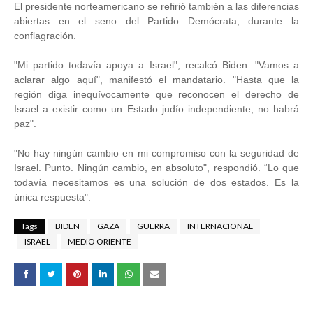
El presidente norteamericano se refirió también a las diferencias
abiertas en el seno del Partido Demócrata, durante la
conflagración.
"Mi partido todavía apoya a Israel", recalcó Biden. "Vamos a
aclarar algo aquí", manifestó el mandatario. "Hasta que la
región diga inequívocamente que reconocen el derecho de
Israel a existir como un Estado judío independiente, no habrá
paz".
"No hay ningún cambio en mi compromiso con la seguridad de
Israel. Punto. Ningún cambio, en absoluto", respondió. “Lo que
todavía necesitamos es una solución de dos estados. Es la
única respuesta".
Tags
BIDEN
GAZA
GUERRA
INTERNACIONAL
ISRAEL
MEDIO ORIENTE