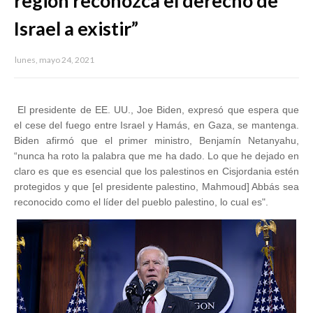
región reconozca el derecho de
Israel a existir”
lunes, mayo 24, 2021
El presidente de EE. UU., Joe Biden, expresó que espera que
el cese del fuego entre Israel y Hamás, en Gaza, se mantenga.
Biden afirmó que el primer ministro, Benjamín Netanyahu,
“nunca ha roto la palabra que me ha dado. Lo que he dejado en
claro es que es esencial que los palestinos en Cisjordania estén
protegidos y que [el presidente palestino, Mahmoud] Abbás sea
reconocido como el líder del pueblo palestino, lo cual es".