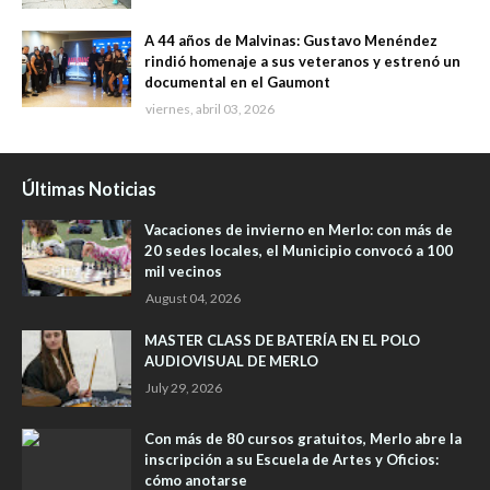
A 44 años de Malvinas: Gustavo Menéndez
rindió homenaje a sus veteranos y estrenó un
documental en el Gaumont
viernes, abril 03, 2026
Últimas Noticias
Vacaciones de invierno en Merlo: con más de
20 sedes locales, el Municipio convocó a 100
mil vecinos
August 04, 2026
MASTER CLASS DE BATERÍA EN EL POLO
AUDIOVISUAL DE MERLO
July 29, 2026
Con más de 80 cursos gratuitos, Merlo abre la
inscripción a su Escuela de Artes y Oficios:
cómo anotarse