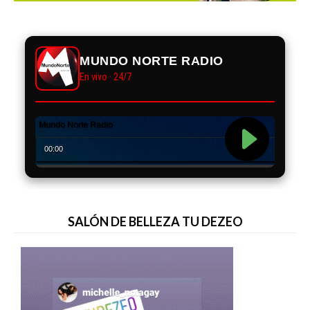
MUNDO NORTE RADIO
En vivo · 24/7
SALÓN DE BELLEZA TU DEZEO