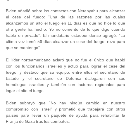
Biden añadió sobre los contactos con Netanyahu para alcanzar
el cese del fuego: “Una de las razones por las cuales
alcanzamos un alto el fuego en 11 días es que no hice lo que
otra gente ha hecho. Yo no comento de lo que digo cuando
hablo en privado”. El mandatario estadounidense agregó: “La
última vez tomó 56 días alcanzar un cese del fuego, rezo para
que se mantenga”.
El líder norteamericano aclaró que no fue el único que habló
con los funcionarios israelíes y actuó para lograr el cese del
fuego, y destacó que su equipo, entre ellos el secretario de
Estado y el secretario de Defensa dialogaron con sus
homólogos israelíes y también con factores regionales para
logar el alto el fuego.
Biden subrayó que “No hay ningún cambio en nuestro
compromiso con Israel” y prometió que trabajará con otros
países para llevar un paquete de ayuda para rehabilitar la
Franja de Gaza tras los combates.