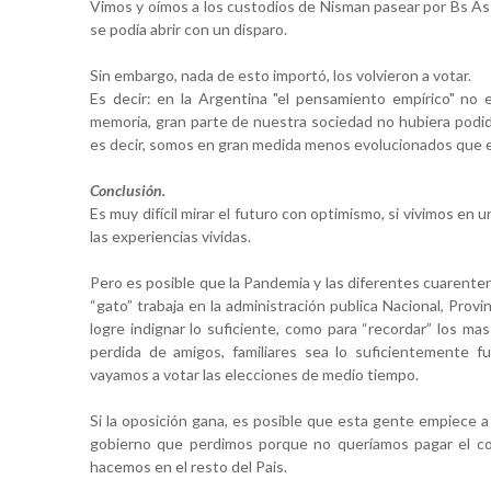
Vimos y oímos a los custodios de Nisman pasear por Bs As 
se podía abrir con un disparo.
Sin embargo, nada de esto importó, los volvieron a votar.
Es decir: en la Argentina "el pensamiento empírico" no e
memoria, gran parte de nuestra sociedad no hubiera podido
es decir, somos en gran medida menos evolucionados que e
Conclusión.
Es muy difícil mirar el futuro con optimismo, si vivimos en 
las experiencias vividas.
Pero es posible que la Pandemia y las diferentes cuarenten
“gato” trabaja en la administración publica Nacional, Provi
logre indignar lo suficiente, como para “recordar” los mas
perdida de amigos, familiares sea lo suficientemente f
vayamos a votar
las elecciones de medio tiempo.
Si la oposición gana, es posible que esta gente empiece a 
gobierno que perdimos porque no queríamos pagar el co
hacemos en el resto del Pais.