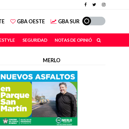
TE
GBA OESTE
GBA SUR
FESTYLE
SEGURIDAD
NOTAS DE OPINIÓN
MERLO