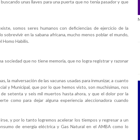
buscando unas llaves para una puerta que no tenía pasador y que 
xiste, somos seres humanos con deficiencias de ejercicio de la 
 sobrevivir en la sabana africana, mucho menos poblar el mundo, 
l Homo Habilis.
una sociedad que no tiene memoria, que no logra registrar y razonar 
as, la malversación de las vacunas usadas
para inmunizar, a cuanto 
ncial y Municipal, que por lo que hemos visto, son muchísimas, nos 
 de setenta y seis mil muertos hasta ahora, y que el dolor por la 
uerte como para dejar alguna experiencia aleccionadora cuando 
irse, y por lo tanto logremos acelerar los tiempos y regresar a un 
nsumo de energía eléctrica y Gas Natural en el AMBA como lo 