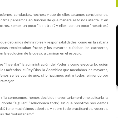
ciones, conductas, hechos; y que de ellos sacamos conclusiones, 
sotros pensamos en función de qué manera esto nos afecta. Y en 
os, somos un poco “los otros”, y ellos, son un poco “nosotros”, 
ue debíamos definir roles y responsabilidades, como en la sabana 
mbras recolectaban frutos y los mayores cuidaban los cachorros, 
n la evolución de la cueva: a caminar en el espacio.
 “inventar” la administración del Poder y como ejecutarlo: quién 
os los métodos, el Rey Dios, la Asamblea que mandaban los mayores, 
iegos se les ocurrió que, si lo hacíamos entre todos, eligiendo por 
ra mejor.
 si la conocemos, hemos decidido mayoritariamente no aplicarla, la 
 donde “alguien” “solucionara todo”, sin que nosotros nos demos 
cida”, tene muchísimos adeptos, y sobre todo practicantes, voceros, 
as del “voluntarismo”.