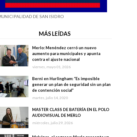
MUNICIPALIDAD DE SAN ISIDRO
MÁS LEÍDAS
Merlo: Menéndez cerró un nuevo
aumento para municipales y apunta
contra el ajuste nacional
viernes, mayo 01, 2026
Berni en Hurlingham: “Es imposible
generar un plan de seguridad sin un plan
de contención social”
martes, julio 14, 2020
MASTER CLASS DE BATERÍA EN EL POLO
AUDIOVISUAL DE MERLO
miércoles, julio 29, 2026