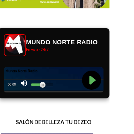
MUNDO NORTE RADIO
En vivo · 24/7
SALÓN DE BELLEZA TU DEZEO