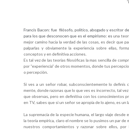
“
Francis Bacon: fue 
filósofo, político, abogado y escritor de
para los que desconocen que es el empirismo: es 
una teor
mejor camino hacia la verdad de las cosas, es decir que para
palparlas y obviamente la experiencia sobre ellas, forman
conceptos y en definitiva acciones.
Es tal vez de las teorías filosóficas la mas sencilla de comp
por “experiencia” de otros momentos, donde tus percepcion
o percepción.
Si ves a un señor robar, subconscientemente lo definís 
mente, donde razonas que lo que ves es incorrecto, tal vez 
que observas, pero en definitiva con los conocimientos pr
en TV, sabes que si un señor se apropia de lo ajeno, es un l
La supremacía de la especie humana, el largo viaje desde e
la teoría empírica, claro el nombre se lo pusimos un par de
nuestros comportamientos y razonar sobre ellos, por 