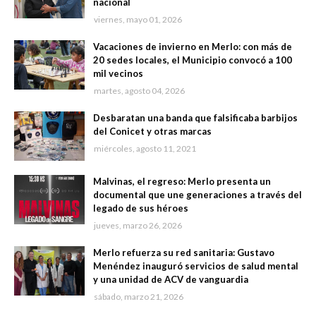
nacional
viernes, mayo 01, 2026
Vacaciones de invierno en Merlo: con más de
20 sedes locales, el Municipio convocó a 100
mil vecinos
martes, agosto 04, 2026
Desbaratan una banda que falsificaba barbijos
del Conicet y otras marcas
miércoles, agosto 11, 2021
Malvinas, el regreso: Merlo presenta un
documental que une generaciones a través del
legado de sus héroes
jueves, marzo 26, 2026
Merlo refuerza su red sanitaria: Gustavo
Menéndez inauguró servicios de salud mental
y una unidad de ACV de vanguardia
sábado, marzo 21, 2026