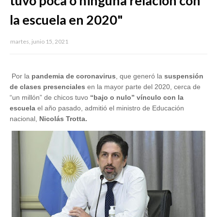
tuvo poca o ninguna relación con
la escuela en 2020"
martes, junio 15, 2021
Por la
pandemia de coronavirus
, que generó la
suspensión
de clases presenciales
en la mayor parte del 2020, cerca de
“un millón” de chicos tuvo
“bajo o nulo” vínculo con la
escuela
el año pasado, admitió el ministro de Educación
nacional,
Nicolás Trotta.