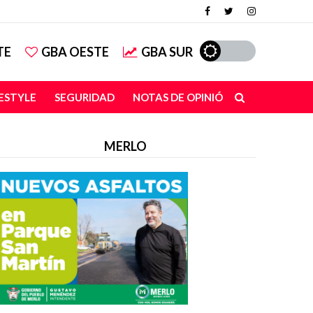
TE
GBA OESTE
GBA SUR
FESTYLE
SEGURIDAD
NOTAS DE OPINIÓN
MERLO