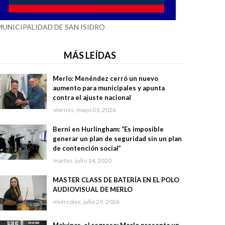
MUNICIPALIDAD DE SAN ISIDRO
MÁS LEÍDAS
Merlo: Menéndez cerró un nuevo
aumento para municipales y apunta
contra el ajuste nacional
viernes, mayo 01, 2026
Berni en Hurlingham: “Es imposible
generar un plan de seguridad sin un plan
de contención social”
martes, julio 14, 2020
MASTER CLASS DE BATERÍA EN EL POLO
AUDIOVISUAL DE MERLO
miércoles, julio 29, 2026