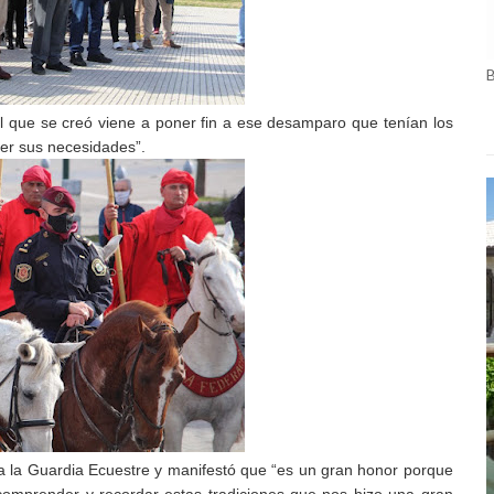
al que se creó viene a poner fin a ese desamparo que tenían los
der sus necesidades”.
r a la Guardia Ecuestre y manifestó que “es un gran honor porque