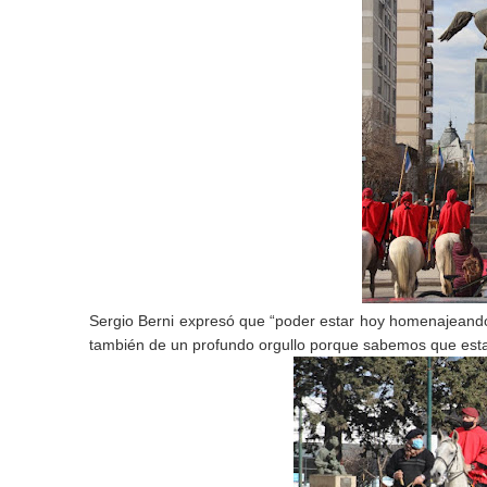
Sergio Berni expresó que “poder estar hoy homenajeando 
también de un profundo orgullo porque sabemos que esta t