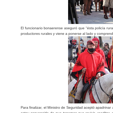
El funcionario bonaerense aseguró que “ésta policía rur
productores rurales y viene a ponerse al lado y compren
Para finalizar, el Ministro de Seguridad aceptó apadrina