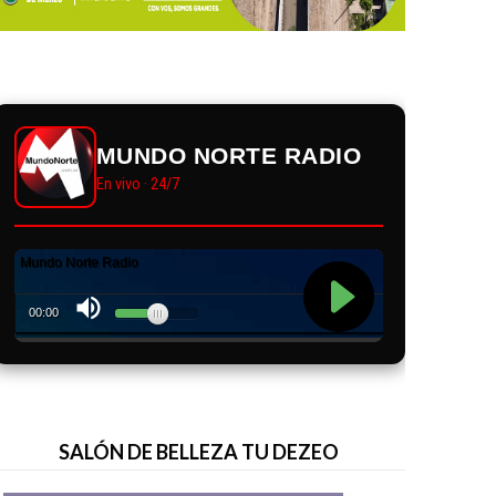
MUNDO NORTE RADIO
En vivo · 24/7
SALÓN DE BELLEZA TU DEZEO