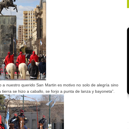
a nuestro querido San Martin es motivo no solo de alegría sino
ierra se hizo a caballo, se forjo a punta de lanza y bayoneta”.