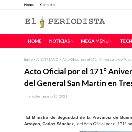
Home
Contacto
HOME
NOTICIAS
MEGA MENU
TECN
Inicio
ANIVERSARIO
Acto Oficial por el 171° Aniversario del Paso
Acto Oficial por el 171° Aniver
del General San Martin en Tre
miércoles, agosto 18, 2021
El Ministro de Seguridad de la Provincia de Bueno
Arroyos, Carlos Sánchez,
del Acto Oficial por el 171° 