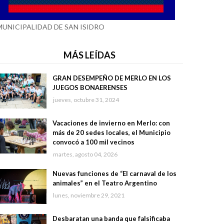
MUNICIPALIDAD DE SAN ISIDRO
MÁS LEÍDAS
GRAN DESEMPEÑO DE MERLO EN LOS
JUEGOS BONAERENSES
jueves, octubre 31, 2024
Vacaciones de invierno en Merlo: con
más de 20 sedes locales, el Municipio
convocó a 100 mil vecinos
martes, agosto 04, 2026
Nuevas funciones de “El carnaval de los
animales” en el Teatro Argentino
lunes, noviembre 29, 2021
Desbaratan una banda que falsificaba