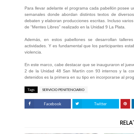
Para llevar adelante el programa cada pabellón posee una 
semanales donde abordan distintos textos de diversos 
debaten y elaboran producciones escritas. Incluso vario
de “Mentes Libres” realizado en la Unidad 9 La Plata.
Además, en estos pabellones se desarrollan talleres 
actividades. Y es fundamental que los participantes est
violencia.
En este marco, cabe destacar que se inauguraron el jueve
2 de la Unidad 48 San Martín con 93 internos y la c
detenidos es la primera en su tipo en incorporarse al pro
Tags
SERVICIO PENITENCIARIO
Facebook
Twitter
RELA