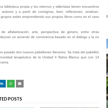
biblioteca propia y los internos y talleristas tienen encuentros
autores y a partir de consignas, leen, reflexionan, analizan,
s grupos están emprendiendo sus propios libros como es el caso
de alfabetización, arte, perspectiva de género, entre otras
ablezcan un acuerdo de convivencia basado en el diálogo y la no
s pasado dos nuevos pabellones literarios. Se trata del pabellón
omunidad terapéutica de la Unidad 4 Bahía Blanca que con 14
grama.
TED POSTS