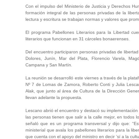
Con el impulso del Ministerio de Justicia y Derechos H
formación integral de las personas privadas de la libert
lectura y escritura se trabajan normas y valores que pro
El programa Pabellones Literarios para la Libertad cue
literarios que funcionan en 31 cárceles bonaerenses.
Del encuentro participaron personas privadas de libertad
Dolores, Junín, Mar del Plata, Florencio Varela, Mag
Campana y San Martín.
La reunión se desarrolló este viernes a través de la plat
Nº 7 de Lomas de Zamora, Roberto Conti y Julia Lescan
Alak, que junto al área de Cultura de la Dirección Gene
llevan adelante la propuesta.
Lescano abrió el encuentro y destacó su implementación 
las personas tienen que salir a la calle mejor, en todos 
señaló que es un programa transversal y dijo que: “Es
ministerial que avala los pabellones literarios para la l
que cuenta con el apoyo del ministro en decir ‘sí a la cultu