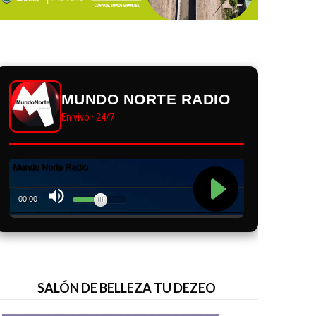
MUNDO NORTE RADIO
En vivo · 24/7
SALÓN DE BELLEZA TU DEZEO