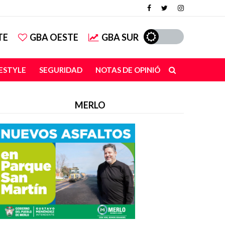
TE
GBA OESTE
GBA SUR
FESTYLE
SEGURIDAD
NOTAS DE OPINIÓN
MERLO