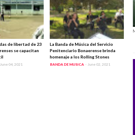
das de libertad de 23
La Banda de Música del Servicio
renses se capacitan
Penitenciario Bonaerense brinda
il
homenaje a los Rolling Stones
June 04, 2021
BANDA DE MUSICA
-
June 02, 2021