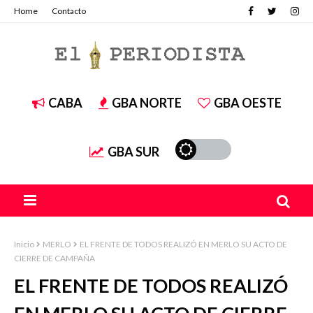
Home
Contacto
CABA
GBA NORTE
GBA OESTE
GBA SUR
Inicio
MERLO
EL FRENTE DE TODOS REALIZÓ EN MERLO SU ACTO DE
CIERRE DE CAMPAÑA
EL FRENTE DE TODOS REALIZÓ