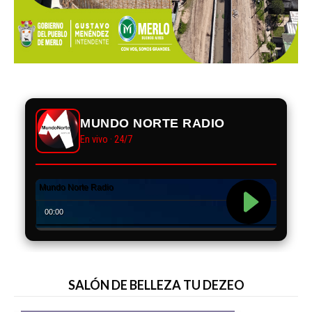
MUNDO NORTE RADIO
En vivo · 24/7
SALÓN DE BELLEZA TU DEZEO