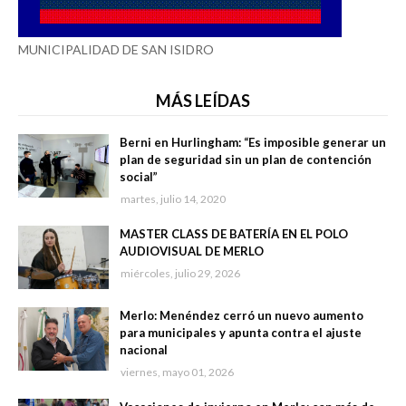
MUNICIPALIDAD DE SAN ISIDRO
MÁS LEÍDAS
Berni en Hurlingham: “Es imposible generar un
plan de seguridad sin un plan de contención
social”
martes, julio 14, 2020
MASTER CLASS DE BATERÍA EN EL POLO
AUDIOVISUAL DE MERLO
miércoles, julio 29, 2026
Merlo: Menéndez cerró un nuevo aumento
para municipales y apunta contra el ajuste
nacional
viernes, mayo 01, 2026