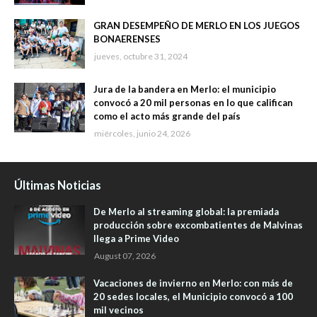
GRAN DESEMPEÑO DE MERLO EN LOS JUEGOS
BONAERENSES
jueves, octubre 31, 2024
Jura de la bandera en Merlo: el municipio
convocó a 20 mil personas en lo que califican
como el acto más grande del país
miércoles, junio 24, 2026
Últimas Noticias
De Merlo al streaming global: la premiada
producción sobre excombatientes de Malvinas
llega a Prime Video
August 07, 2026
Vacaciones de invierno en Merlo: con más de
20 sedes locales, el Municipio convocó a 100
mil vecinos