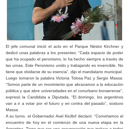
El jefe comunal inició el acto en el Parque Néstor Kirchner y
dedicó unas palabras a los presentes: “Cada espacio de poder
que ha ocupado el peronismo, lo ha hecho siempre a través de
las urnas. Este Peronismo unido y trabajando es invencible. No
tiene que olvidarse de su esencia”, dijo el mandatario municipal.
Luego tomaron la palabra Victoria Tolosa Paz y Sergio Massa:
“Somos parte de un movimiento que abrazamos a la educación
pública y que abre universidades en el conurbano bonaerense”,
expresó la Candidata a Diputada. “El domingo, los argentinos
van a ir a votar por el futuro y en contra del pasado”, sostuvo
Massa.
A su turno, el Gobernador Axel Kicillof declaró: “Convirtamos el
encuentro de hoy en el comienzo de una nueva etapa en la
Argentina. Tiene que ser una recuperación que incluya a todos