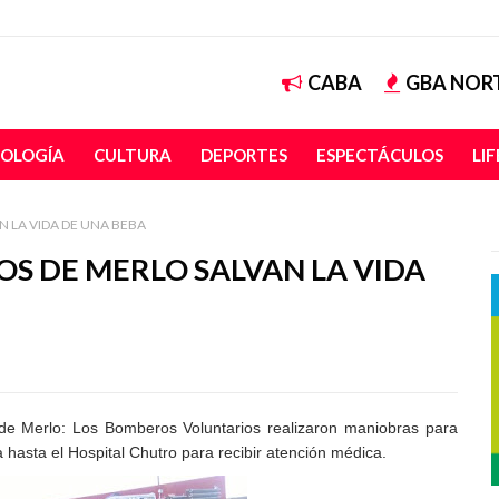
CABA
GBA NOR
OLOGÍA
CULTURA
DEPORTES
ESPECTÁCULOS
LI
 LA VIDA DE UNA BEBA
S DE MERLO SALVAN LA VIDA
 de Merlo: Los
Bomberos Voluntarios realizaron maniobras para
hasta el Hospital Chutro para recibir
atención médica.