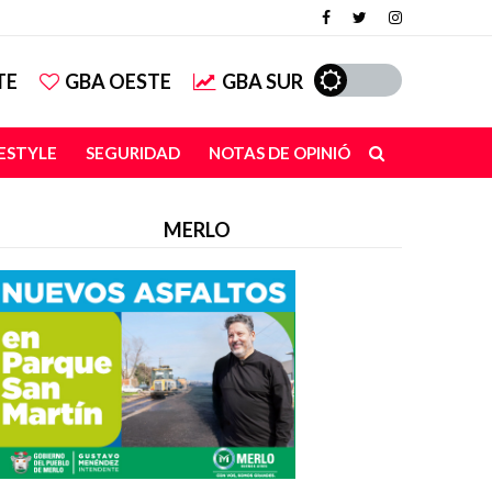
TE
GBA OESTE
GBA SUR
FESTYLE
SEGURIDAD
NOTAS DE OPINIÓN
MERLO