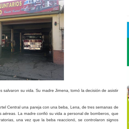
os salvaron su vida. Su madre
Jimena, tomó la decisión de asistir
artel Central una pareja con una
beba, Lena, de tres semanas de
as
aéreas. La madre confió su vida a personal de bomberos, que
iratorias, una vez que la beba reaccionó, se controlaron
signos