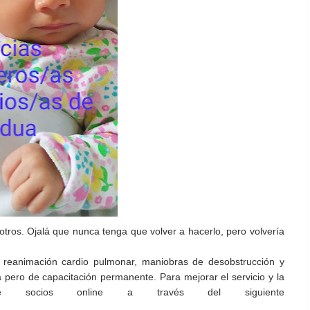
sotros. Ojalá que nunca tenga que
volver a hacerlo, pero volvería
, reanimación cardio pulmonar,
maniobras de desobstrucción y
ia
pero de capacitación permanente. Para mejorar el servicio y la
 socios online a través del siguiente