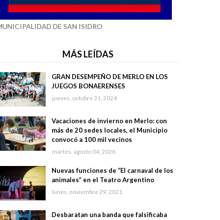
MUNICIPALIDAD DE SAN ISIDRO
MÁS LEÍDAS
GRAN DESEMPEÑO DE MERLO EN LOS
JUEGOS BONAERENSES
jueves, octubre 31, 2024
Vacaciones de invierno en Merlo: con
más de 20 sedes locales, el Municipio
convocó a 100 mil vecinos
martes, agosto 04, 2026
Nuevas funciones de “El carnaval de los
animales” en el Teatro Argentino
lunes, noviembre 29, 2021
Desbaratan una banda que falsificaba