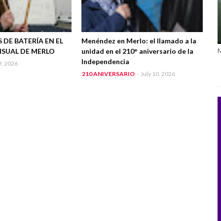
 DE BATERÍA EN EL
Menéndez en Merlo: el llamado a la
ISUAL DE MERLO
unidad en el 210° aniversario de la
Independencia
9, 2026
210 ANIVERSARIO
-
July 10, 2026