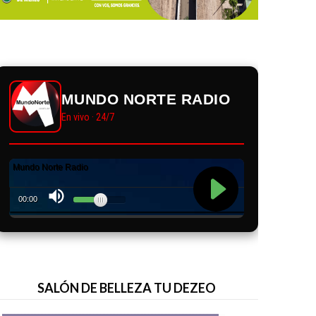
MUNDO NORTE RADIO
En vivo · 24/7
SALÓN DE BELLEZA TU DEZEO