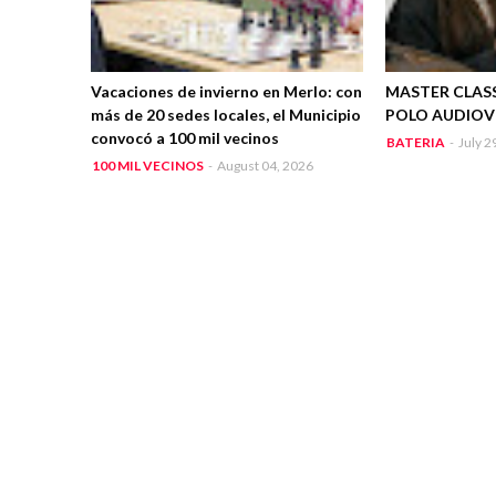
Vacaciones de invierno en Merlo: con
MASTER CLASS
más de 20 sedes locales, el Municipio
POLO AUDIOV
convocó a 100 mil vecinos
BATERIA
-
July 2
100 MIL VECINOS
-
August 04, 2026