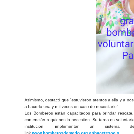
Asimismo, destacó que “estuvieron atentos a ella y a no
a hacerlo una y mil veces en caso de necesitarlo".
Los Bomberos están capacitados para brindar rescate
contención a quienes lo necesiten. Su tarea es voluntar
institución, implementan
un sistema de
link
www.bomberosdemerlo.org.ar/hacetesocio