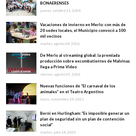
BONAERENSES
jueves, octubre 31, 2024
Vacaciones de invierno en Merlo: con más de
20 sedes locales, el Municipio convocó a 100
mil vecinos
martes, agosto 04, 2026
De Merlo al streaming global: la premiada
producción sobre excombatientes de Malvinas
llega a Prime Video
viernes, agosto 07, 2026
Nuevas funciones de “El carnaval de los
animales” en el Teatro Argentino
lunes, noviembre 29, 2021
Berni en Hurlingham: “Es imposible generar un
plan de seguridad sin un plan de contención
social”
martes, julio 14, 2020