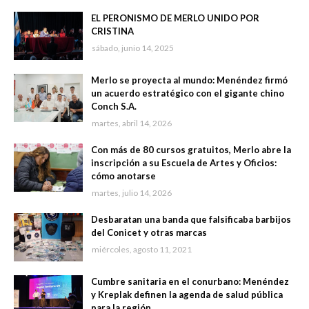
EL PERONISMO DE MERLO UNIDO POR
CRISTINA
sábado, junio 14, 2025
Merlo se proyecta al mundo: Menéndez firmó
un acuerdo estratégico con el gigante chino
Conch S.A.
martes, abril 14, 2026
Con más de 80 cursos gratuitos, Merlo abre la
inscripción a su Escuela de Artes y Oficios:
cómo anotarse
martes, julio 14, 2026
Desbaratan una banda que falsificaba barbijos
del Conicet y otras marcas
miércoles, agosto 11, 2021
Cumbre sanitaria en el conurbano: Menéndez
y Kreplak definen la agenda de salud pública
para la región