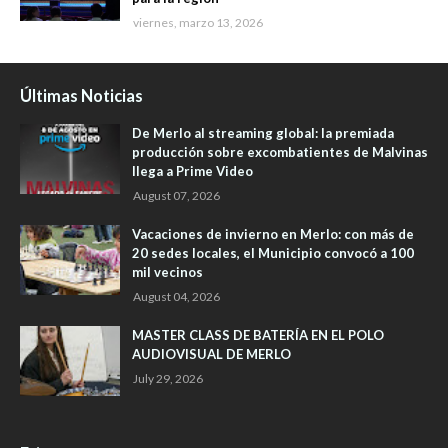
viernes, marzo 13, 2026
Últimas Noticias
De Merlo al streaming global: la premiada
producción sobre excombatientes de Malvinas
llega a Prime Video
August 07, 2026
Vacaciones de invierno en Merlo: con más de
20 sedes locales, el Municipio convocó a 100
mil vecinos
August 04, 2026
MASTER CLASS DE BATERÍA EN EL POLO
AUDIOVISUAL DE MERLO
July 29, 2026