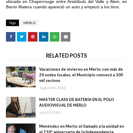
ubicada en Chaperrouge entre Aristóbulo del Valle y Alem, en
Barrio Matera cuando apareció un auto y empezó a los tiros.
Tags
MERLO
RELATED POSTS
Vacaciones de invierno en Merlo: con más de
20 sedes locales, el Municipio convocó a 100
mil vecinos
August 04, 2026
MASTER CLASS DE BATERÍA EN EL POLO
AUDIOVISUAL DE MERLO
July 29, 2026
Menéndez en Merlo: el llamado a la unidad en
el 210° aniversario de la Independencia