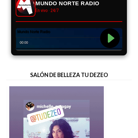
MUNDO NORTE RADIO
En vivo · 24/7
SALÓN DE BELLEZA TU DEZEO