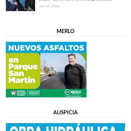
July 10, 2026
MERLO
AUSPICIA