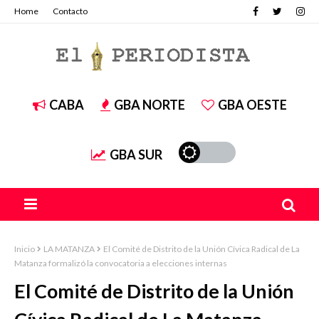
Home
Contacto
CABA
GBA NORTE
GBA OESTE
GBA SUR
Inicio
LA MATANZA
El Comité de Distrito de la Unión Cívica Radical de La
Matanza formalizó la convocatoria a elecciones internas
El Comité de Distrito de la Unión