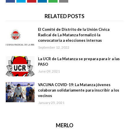
RELATED POSTS
El Comité de Distrito de la Unión Cívica
Radical de La Matanza formalizó la
convocatoria a elecciones internas
September 12, 2022
La UCR de La Matanza se prepara para ir a las
PASO
June 09, 2021
VACUNA COVID-19: La Matanza jóvenes
colaboran solidariamente para inscribir a los
vecinos
January 25, 2021
MERLO