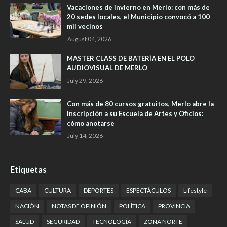
Vacaciones de invierno en Merlo: con más de
20 sedes locales, el Municipio convocó a 100
mil vecinos
August 04, 2026
MASTER CLASS DE BATERÍA EN EL POLO
AUDIOVISUAL DE MERLO
July 29, 2026
Con más de 80 cursos gratuitos, Merlo abre la
inscripción a su Escuela de Artes y Oficios:
cómo anotarse
July 14, 2026
Etiquetas
CABA
CULTURA
DEPORTES
ESPECTÁCULOS
Lifestyle
NACIÓN
NOTAS DE OPINIÓN
POLÍTICA
PROVINCIA
SALUD
SEGURIDAD
TECNOLOGÍA
ZONA NORTE