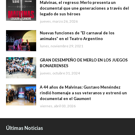
Malvinas, el regreso: Merlo presenta un
documental que une generaciones a través del
legado de sus héroes
jueves, marzo 26, 2026
Nuevas funciones de “El carnaval de los
animales” en el Teatro Argentino
lunes, noviembre 29, 2021
GRAN DESEMPEÑO DE MERLO EN LOS JUEGOS
BONAERENSES
jueves, octubre 31, 2024
A 44 años de Malvinas: Gustavo Menéndez
rindió homenaje a sus veteranos y estrenó un
documental en el Gaumont
viernes, abril 03, 2026
Últimas Noticias