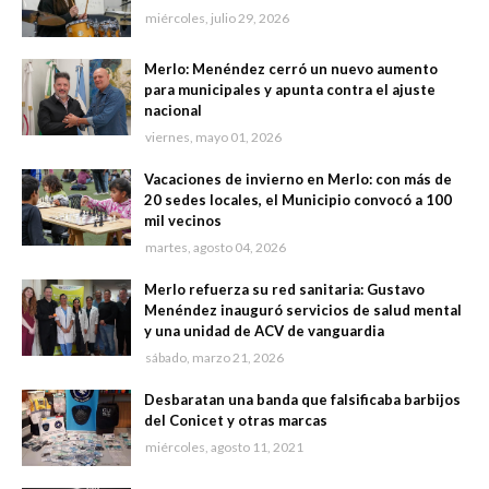
miércoles, julio 29, 2026
Merlo: Menéndez cerró un nuevo aumento
para municipales y apunta contra el ajuste
nacional
viernes, mayo 01, 2026
Vacaciones de invierno en Merlo: con más de
20 sedes locales, el Municipio convocó a 100
mil vecinos
martes, agosto 04, 2026
Merlo refuerza su red sanitaria: Gustavo
Menéndez inauguró servicios de salud mental
y una unidad de ACV de vanguardia
sábado, marzo 21, 2026
Desbaratan una banda que falsificaba barbijos
del Conicet y otras marcas
miércoles, agosto 11, 2021