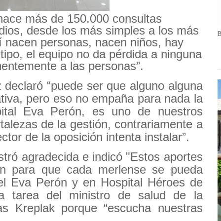
 hace más de 150.000 consultas
dios, desde los más simples a los más
í nacen personas, nacen niños, hay
 tipo, el equipo no da pérdida a ninguna
anentemente a las personas”.
 declaró “puede ser que alguno alguna
ativa, pero eso no empaña para nada la
ital Eva Perón, es uno de nuestros
rtalezas de la gestión, contrariamente a
tor de la oposición intenta instalar”.
tró agradecida e indicó "Estos aportes
ón para que cada merlense se pueda
n el Eva Perón y en Hospital Héroes de
a tarea del ministro de salud de la
as Kreplak porque “escucha nuestras