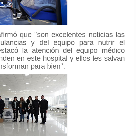
afirmó que "son excelentes noticias las
lancias y del equipo para nutrir el
stacó la atención del equipo médico
nden en este hospital y ellos les salvan
ansforman para bien".