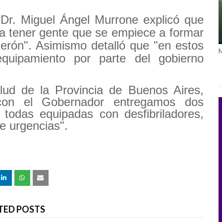
 Dr. Miguel Ángel Murrone explicó que
a tener gente que se empiece a formar
Perón". Asimismo detalló que "en estos
quipamiento por parte del gobierno
alud de la Provincia de Buenos Aires,
con el Gobernador entregamos dos
 todas equipadas con desfibriladores,
e urgencias".
TED POSTS