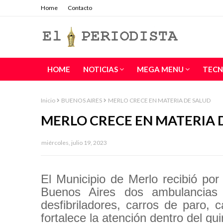
Home
Contacto
HOME
NOTICIAS
MEGA MENU
TECN
Inicio
BUENOS AIRES
MERLO CRECE EN MATERIA DE SALUD
MERLO CRECE EN MATERIA 
miércoles, julio 19, 2023
El Municipio de Merlo recibió por
Buenos Aires dos ambulancias 
desfibriladores, carros de paro,
fortalece la atención dentro del qui