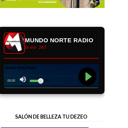
MUNDO NORTE RADIO
En vivo · 24/7
SALÓN DE BELLEZA TU DEZEO