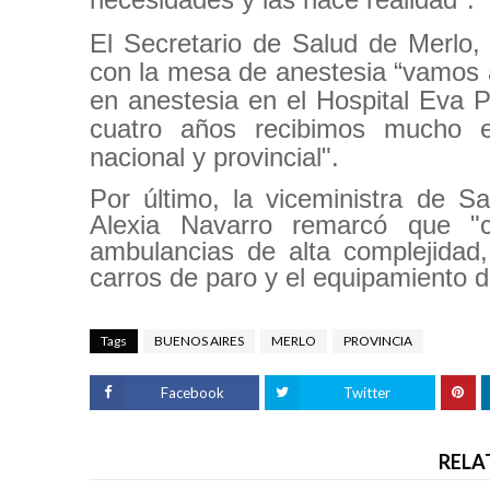
El Secretario de Salud de Merlo,
con la mesa de anestesia “vamos 
en anestesia en el Hospital Eva 
cuatro años recibimos mucho e
nacional y provincial".
Por último, la viceministra de S
Alexia Navarro remarcó que "
ambulancias de alta complejidad,
carros de paro y el equipamiento d
Tags
BUENOS AIRES
MERLO
PROVINCIA
Facebook
Twitter
RELA