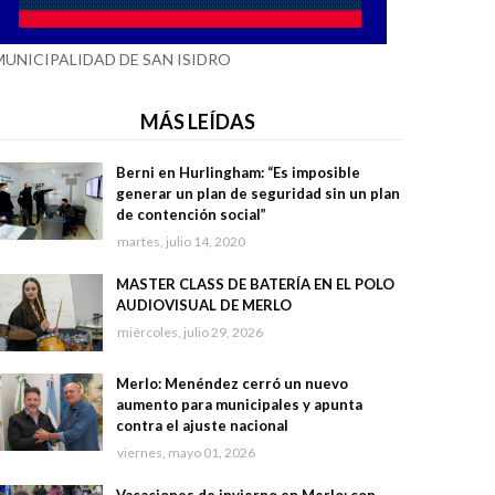
MUNICIPALIDAD DE SAN ISIDRO
MÁS LEÍDAS
Berni en Hurlingham: “Es imposible
generar un plan de seguridad sin un plan
de contención social”
martes, julio 14, 2020
MASTER CLASS DE BATERÍA EN EL POLO
AUDIOVISUAL DE MERLO
miércoles, julio 29, 2026
Merlo: Menéndez cerró un nuevo
aumento para municipales y apunta
contra el ajuste nacional
viernes, mayo 01, 2026