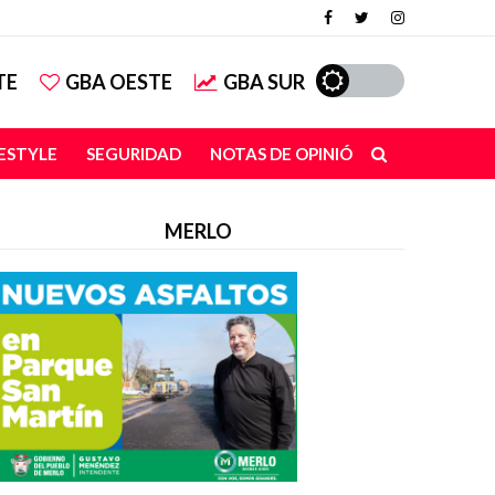
TE
GBA OESTE
GBA SUR
FESTYLE
SEGURIDAD
NOTAS DE OPINIÓN
MERLO