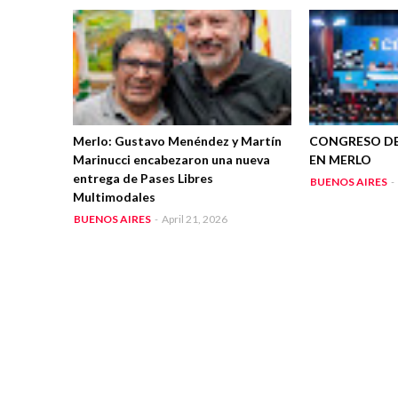
Merlo: Gustavo Menéndez y Martín
CONGRESO DE
Marinucci encabezaron una nueva
EN MERLO
entrega de Pases Libres
BUENOS AIRES
-
Multimodales
BUENOS AIRES
-
April 21, 2026