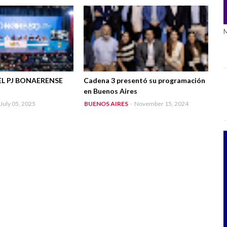
L PJ BONAERENSE
Cadena 3 presentó su programación
en Buenos Aires
July 05, 2025
BUENOS AIRES
-
November 15, 2024