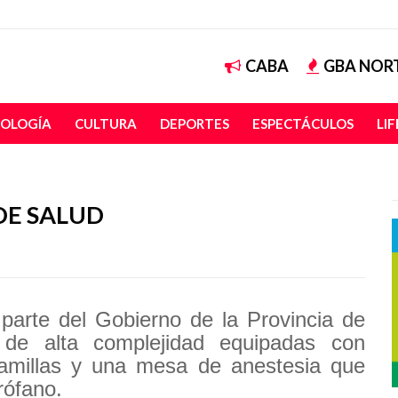
CABA
GBA NOR
OLOGÍA
CULTURA
DEPORTES
ESPECTÁCULOS
LI
DE SALUD
 parte del Gobierno de la Provincia de
de alta complejidad equipadas con
 camillas y una mesa de anestesia que
rófano.