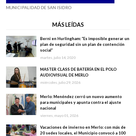
MUNICIPALIDAD DE SAN ISIDRO
MÁS LEÍDAS
Berni en Hurlingham: “Es imposible generar un
plan de seguridad sin un plan de contención
social”
martes, julio 14, 2020
MASTER CLASS DE BATERÍA EN EL POLO
AUDIOVISUAL DE MERLO
miércoles, julio 29, 2026
Merlo: Menéndez cerró un nuevo aumento
para municipales y apunta contra el ajuste
nacional
viernes, mayo 01, 2026
Vacaciones de invierno en Merlo: con más de
20 sedes locales, el Municipio convocó a 100