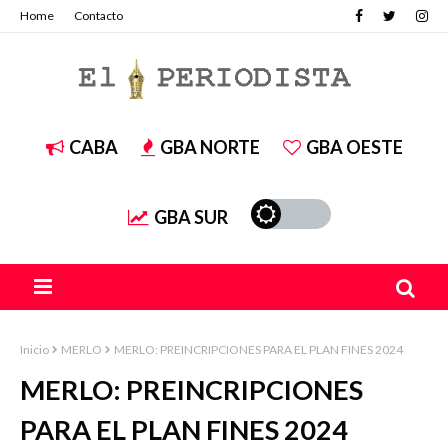
Home
Contacto
CABA
GBA NORTE
GBA OESTE
GBA SUR
Inicio
MERLO
MERLO: PREINCRIPCIONES PARA EL PLAN FINES 2024
MERLO: PREINCRIPCIONES
PARA EL PLAN FINES 2024