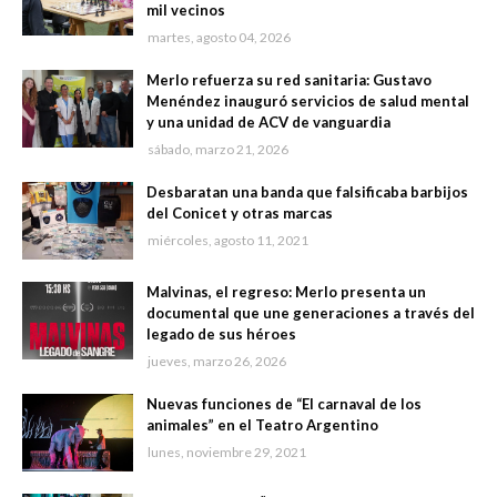
mil vecinos
martes, agosto 04, 2026
Merlo refuerza su red sanitaria: Gustavo
Menéndez inauguró servicios de salud mental
y una unidad de ACV de vanguardia
sábado, marzo 21, 2026
Desbaratan una banda que falsificaba barbijos
del Conicet y otras marcas
miércoles, agosto 11, 2021
Malvinas, el regreso: Merlo presenta un
documental que une generaciones a través del
legado de sus héroes
jueves, marzo 26, 2026
Nuevas funciones de “El carnaval de los
animales” en el Teatro Argentino
lunes, noviembre 29, 2021