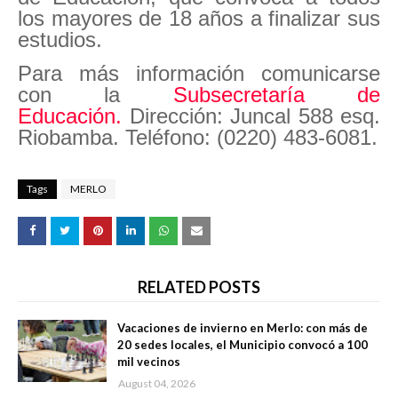
los mayores de 18 años a finalizar sus
estudios.
Para más información comunicarse
con la
Subsecretaría de
Educación.
Dirección: Juncal 588 esq.
Riobamba. Teléfono: (0220) 483-6081.
Tags
MERLO
RELATED POSTS
Vacaciones de invierno en Merlo: con más de
20 sedes locales, el Municipio convocó a 100
mil vecinos
August 04, 2026