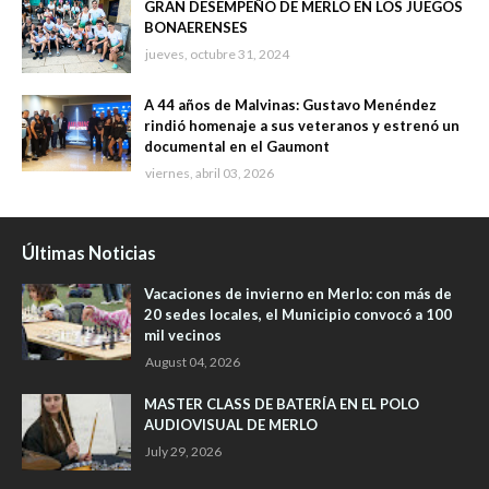
GRAN DESEMPEÑO DE MERLO EN LOS JUEGOS
BONAERENSES
jueves, octubre 31, 2024
A 44 años de Malvinas: Gustavo Menéndez
rindió homenaje a sus veteranos y estrenó un
documental en el Gaumont
viernes, abril 03, 2026
Últimas Noticias
Vacaciones de invierno en Merlo: con más de
20 sedes locales, el Municipio convocó a 100
mil vecinos
August 04, 2026
MASTER CLASS DE BATERÍA EN EL POLO
AUDIOVISUAL DE MERLO
July 29, 2026