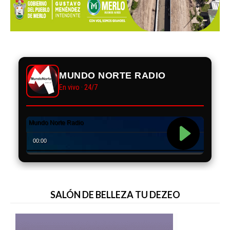
MUNDO NORTE RADIO
En vivo · 24/7
SALÓN DE BELLEZA TU DEZEO