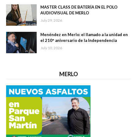
MASTER CLASS DE BATERÍA EN EL POLO
AUDIOVISUAL DE MERLO
July 29, 2026
Menéndez en Merlo: el llamado a la unidad en
el 210° aniversario de la Independencia
July 10, 2026
MERLO