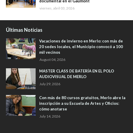
documental en el Gaumont
viernes, abril 03, 2026
Últimas Noticias
Vacaciones de invierno en Merlo: con más de
20 sedes locales, el Municipio convocó a 100
mil vecinos
August 04, 2026
MASTER CLASS DE BATERÍA EN EL POLO
AUDIOVISUAL DE MERLO
July 29, 2026
Con más de 80 cursos gratuitos, Merlo abre la
inscripción a su Escuela de Artes y Oficios:
cómo anotarse
July 14, 2026