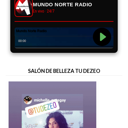
MUNDO NORTE RADIO
En vivo · 24/7
SALÓN DE BELLEZA TU DEZEO