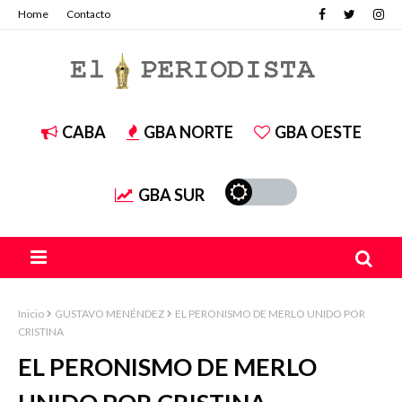
Home
Contacto
CABA
GBA NORTE
GBA OESTE
GBA SUR
Inicio
GUSTAVO MENÉNDEZ
EL PERONISMO DE MERLO UNIDO POR
CRISTINA
EL PERONISMO DE MERLO