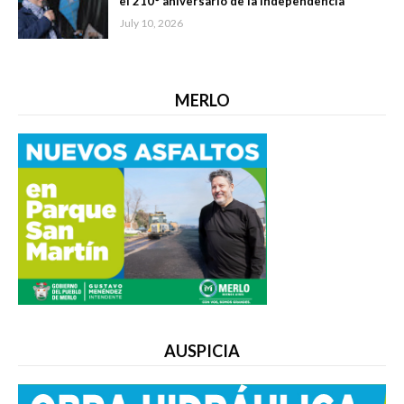
el 210° aniversario de la Independencia
July 10, 2026
MERLO
AUSPICIA