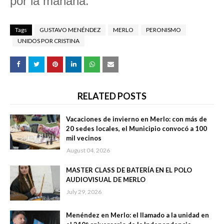
por la mañana.
Tags
GUSTAVO MENÉNDEZ
MERLO
PERONISMO
UNIDOS POR CRISTINA
RELATED POSTS
Vacaciones de invierno en Merlo: con más de
20 sedes locales, el Municipio convocó a 100
mil vecinos
August 04, 2026
MASTER CLASS DE BATERÍA EN EL POLO
AUDIOVISUAL DE MERLO
July 29, 2026
Menéndez en Merlo: el llamado a la unidad en