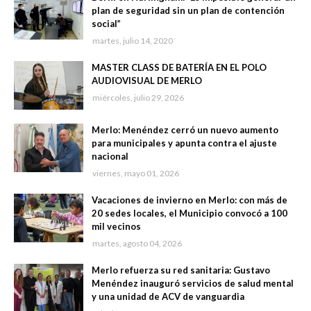
plan de seguridad sin un plan de contención
social”
martes, julio 14, 2020
MASTER CLASS DE BATERÍA EN EL POLO
AUDIOVISUAL DE MERLO
miércoles, julio 29, 2026
Merlo: Menéndez cerró un nuevo aumento
para municipales y apunta contra el ajuste
nacional
viernes, mayo 01, 2026
Vacaciones de invierno en Merlo: con más de
20 sedes locales, el Municipio convocó a 100
mil vecinos
martes, agosto 04, 2026
Merlo refuerza su red sanitaria: Gustavo
Menéndez inauguró servicios de salud mental
y una unidad de ACV de vanguardia