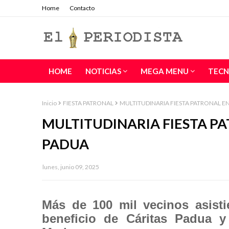
Home
Contacto
HOME
NOTICIAS
MEGA MENU
TECN
Inicio
FIESTA PATRONAL
MULTITUDINARIA FIESTA PATRONAL E
MULTITUDINARIA FIESTA P
PADUA
lunes, junio 09, 2025
Más de 100 mil vecinos asistie
beneficio de Cáritas Padua 