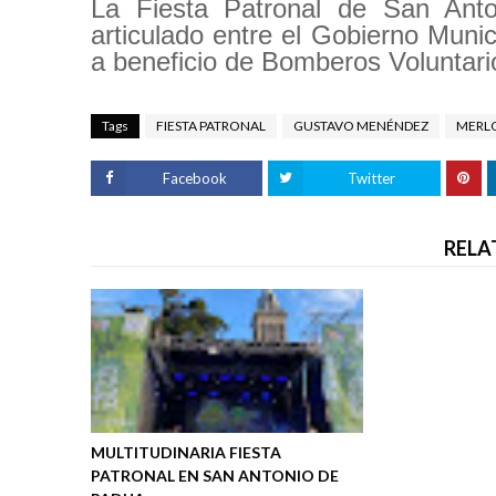
La Fiesta Patronal de San Anto
articulado entre el Gobierno Munic
a beneficio de Bomberos Voluntari
Tags
FIESTA PATRONAL
GUSTAVO MENÉNDEZ
MERL
Facebook
Twitter
RELA
MULTITUDINARIA FIESTA
PATRONAL EN SAN ANTONIO DE