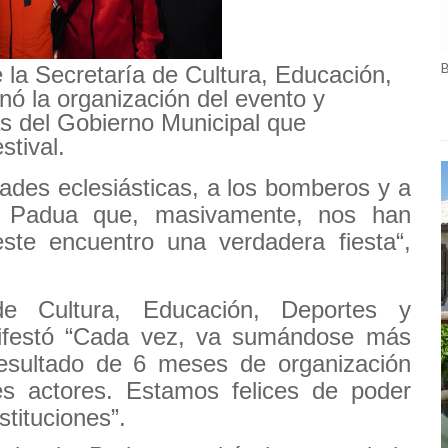
e la Secretaría de Cultura, Educación,
nó la organización del evento y
s del Gobierno Municipal que
stival.
ades eclesiásticas, a los bomberos y a
e Padua que, masivamente, nos han
te encuentro una verdadera fiesta“,
de Cultura, Educación, Deportes y
ifestó “Cada vez, va sumándose más
resultado de 6 meses de organización
tes actores. Estamos felices de poder
tituciones”.