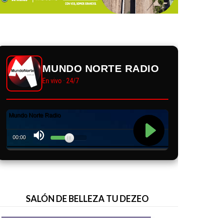
MUNDO NORTE RADIO
En vivo · 24/7
SALÓN DE BELLEZA TU DEZEO