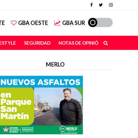
TE
GBA OESTE
GBA SUR
FESTYLE
SEGURIDAD
NOTAS DE OPINIÓN
MERLO