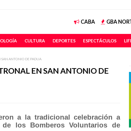
CABA
GBA NOR
OLOGÍA
CULTURA
DEPORTES
ESPECTÁCULOS
LI
N SAN ANTONIO DE PADUA
ATRONAL EN SAN ANTONIO DE
ron a la tradicional celebración a
y de los Bomberos Voluntarios de