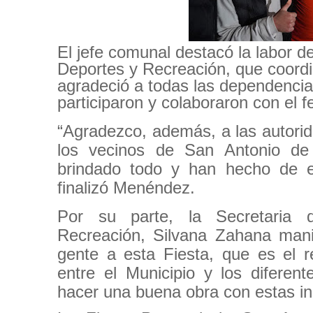
El jefe comunal destacó la labor d
Deportes y Recreación, que coordi
agradeció a todas las dependencia
participaron y colaboraron con el fe
“Agradezco, además, a las autorid
los vecinos de San Antonio d
brindado todo y han hecho de es
finalizó Menéndez.
Por su parte, la Secretaria 
Recreación, Silvana Zahana man
gente a esta Fiesta, que es el 
entre el Municipio y los diferen
hacer una buena obra con estas ins