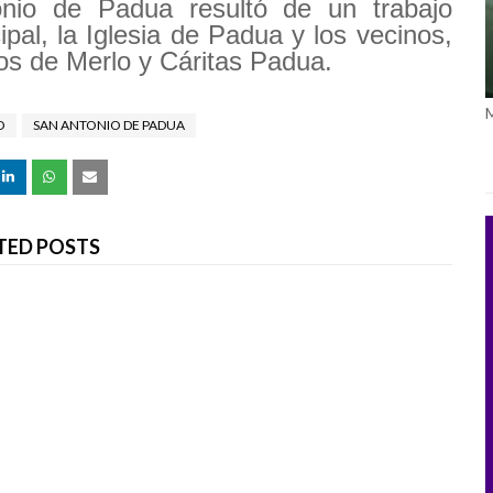
nio de Padua resultó de un trabajo
ipal, la Iglesia de Padua y los vecinos,
os de Merlo y Cáritas Padua.
O
SAN ANTONIO DE PADUA
TED POSTS