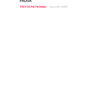
PADUA
FIESTA PATRONAL
-
June 09, 2025