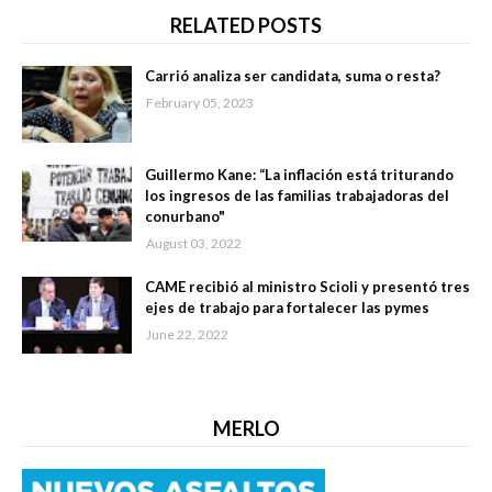
RELATED POSTS
Carrió analiza ser candidata, suma o resta?
February 05, 2023
Guillermo Kane: “La inflación está triturando
los ingresos de las familias trabajadoras del
conurbano"
August 03, 2022
CAME recibió al ministro Scioli y presentó tres
ejes de trabajo para fortalecer las pymes
June 22, 2022
MERLO