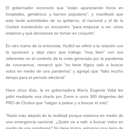
El gobernador reconoció que "están apareciendo focos en
hospitales, geriátricos y barrios populares", y manifestó que
esta tarde autoridades de su gobierno, el nacional y el de la
Ciudad mantendrán un encuentro "para empezar a ver cómo
estamos y qué decisiones se toman en conjunto".
En otro tramo de la entrevista, Kicillof se refirió a la relación con
la oposición y dejó claro que trabaja "muy bien" con sus
referentes en el contexto de la crisis generada por la pandemia
de coronavirus, remarcó que "no tiene lógica salir a buscar
votos en medio de una pandemia" y agregó que "falta mucho
tiempo para el período electoral".
Hace cinco días, la ex gobernadora María Eugenia Vidal les
pidió mediante una charla por Zoom a unos 300 dirigentes del
PRO de Chubut que "salgan a pelear y a buscar el voto".
"Nada más alejado de la realidad porque estamos en medio de
una emergencia nacional. ¿Quién va a salir a buscar votos en
medio de una pandemia? No tiene lógica, estamos muy lejos de