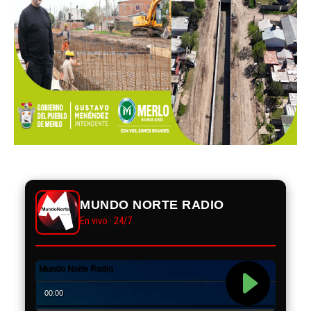
MUNDO NORTE RADIO
En vivo · 24/7