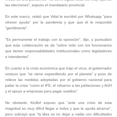
las elecciones", expuso el mandatario provincial.
En este marco, relató que Vidal le escribió por Whatsapp "para
ofrecer ayuda" por la pandemia y que que él le respondió
"gentilmente".
"Es permanente el trabajo con la oposición", dijo, y puntualizó
que esta colaboración se da "sobre todo con los funcionarios
que tienen responsabilidades institucionales como legisladores
e intendentes".
En cuanto a la crisis económica que trajo el virus, el gobernador
sostuvo que "se viene expandiendo por el planeta" y puso de
relieve las medidas adoptadas por el gobierno nacional para
paliar la crisis "como el IFE, el refuerzo a las jubilaciones y AUH
y el apoyo a empresas para pagar sueldos".
No obstante, Kicillof expuso que "ante una crisis de esta
magnitud es muy difícil llegar a todos y que la ayuda alcance",
pero subrayó que "la idea es no dejar a nadie con dificultades