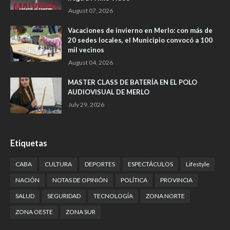
August 07, 2026
Vacaciones de invierno en Merlo: con más de
20 sedes locales, el Municipio convocó a 100
mil vecinos
August 04, 2026
MASTER CLASS DE BATERÍA EN EL POLO
AUDIOVISUAL DE MERLO
July 29, 2026
Etiquetas
CABA
CULTURA
DEPORTES
ESPECTÁCULOS
Lifestyle
NACIÓN
NOTAS DE OPINIÓN
POLÍTICA
PROVINCIA
SALUD
SEGURIDAD
TECNOLOGÍA
ZONA NORTE
ZONA OESTE
ZONA SUR