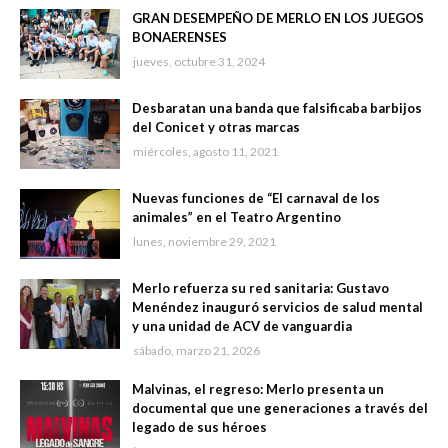
GRAN DESEMPEÑO DE MERLO EN LOS JUEGOS
BONAERENSES
jueves, octubre 31, 2024
Desbaratan una banda que falsificaba barbijos
del Conicet y otras marcas
miércoles, agosto 11, 2021
Nuevas funciones de “El carnaval de los
animales” en el Teatro Argentino
lunes, noviembre 29, 2021
Merlo refuerza su red sanitaria: Gustavo
Menéndez inauguró servicios de salud mental
y una unidad de ACV de vanguardia
sábado, marzo 21, 2026
Malvinas, el regreso: Merlo presenta un
documental que une generaciones a través del
legado de sus héroes