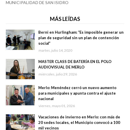
MUNICIPALIDAD DE SAN ISIDRO
MÁS LEÍDAS
Berni en Hurlingham: “Es imposible generar un
plan de seguridad sin un plan de contención
social”
martes, julio 14, 2020
MASTER CLASS DE BATERÍA EN EL POLO
AUDIOVISUAL DE MERLO
miércoles, julio 29, 2026
Merlo: Menéndez cerró un nuevo aumento
para municipales y apunta contra el ajuste
nacional
viernes, mayo 01, 2026
Vacaciones de invierno en Merlo: con más de
20 sedes locales, el Municipio convocó a 100
mil vecinos