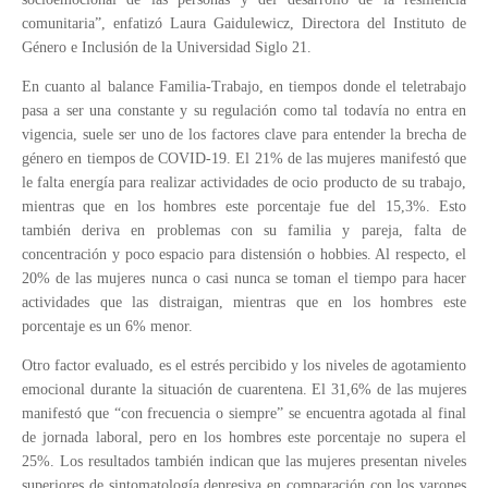
comunitaria”, enfatizó Laura Gaidulewicz, Directora del Instituto de
Género e Inclusión de la Universidad Siglo 21.
En cuanto al balance Familia-Trabajo, en tiempos donde el teletrabajo
pasa a ser una constante y su regulación como tal todavía no entra en
vigencia, suele ser uno de los factores clave para entender la brecha de
género en tiempos de COVID-19. El 21% de las mujeres manifestó que
le falta energía para realizar actividades de ocio producto de su trabajo,
mientras que en los hombres este porcentaje fue del 15,3%. Esto
también deriva en problemas con su familia y pareja, falta de
concentración y poco espacio para distensión o hobbies. Al respecto, el
20% de las mujeres nunca o casi nunca se toman el tiempo para hacer
actividades que las distraigan, mientras que en los hombres este
porcentaje es un 6% menor.
Otro factor evaluado, es el estrés percibido y los niveles de agotamiento
emocional durante la situación de cuarentena. El 31,6% de las mujeres
manifestó que “con frecuencia o siempre” se encuentra agotada al final
de jornada laboral, pero en los hombres este porcentaje no supera el
25%. Los resultados también indican que las mujeres presentan niveles
superiores de sintomatología depresiva en comparación con los varones