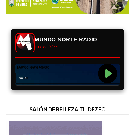
MUNDO NORTE RADIO
En vivo · 24/7
SALÓN DE BELLEZA TU DEZEO