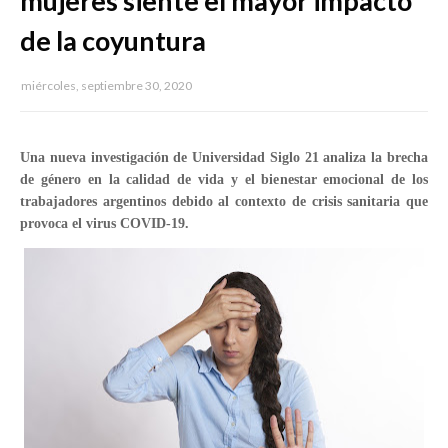
mujeres siente el mayor impacto
de la coyuntura
miércoles, septiembre 30, 2020
Una nueva investigación de Universidad Siglo 21 analiza la brecha
de género en la calidad de vida y el bienestar emocional de los
trabajadores argentinos debido al contexto de crisis sanitaria que
provoca el virus COVID-19.