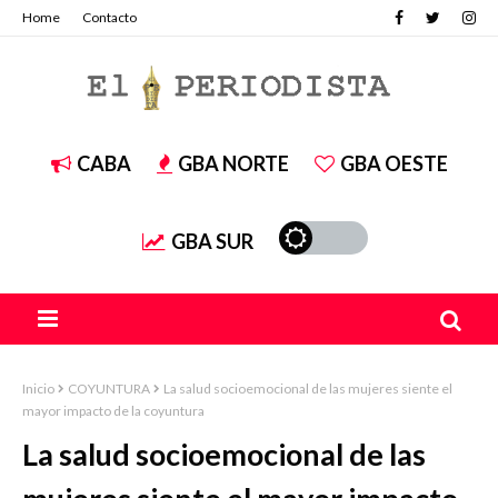
Home
Contacto
CABA
GBA NORTE
GBA OESTE
GBA SUR
Inicio
COYUNTURA
La salud socioemocional de las mujeres siente el
mayor impacto de la coyuntura
La salud socioemocional de las