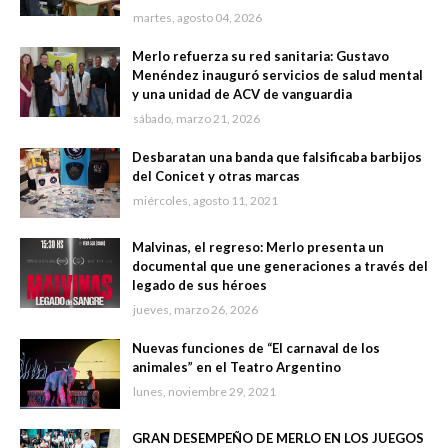
martes, agosto 04, 2026
Merlo refuerza su red sanitaria: Gustavo
Menéndez inauguró servicios de salud mental
y una unidad de ACV de vanguardia
sábado, marzo 21, 2026
Desbaratan una banda que falsificaba barbijos
del Conicet y otras marcas
miércoles, agosto 11, 2021
Malvinas, el regreso: Merlo presenta un
documental que une generaciones a través del
legado de sus héroes
jueves, marzo 26, 2026
Nuevas funciones de “El carnaval de los
animales” en el Teatro Argentino
lunes, noviembre 29, 2021
GRAN DESEMPEÑO DE MERLO EN LOS JUEGOS