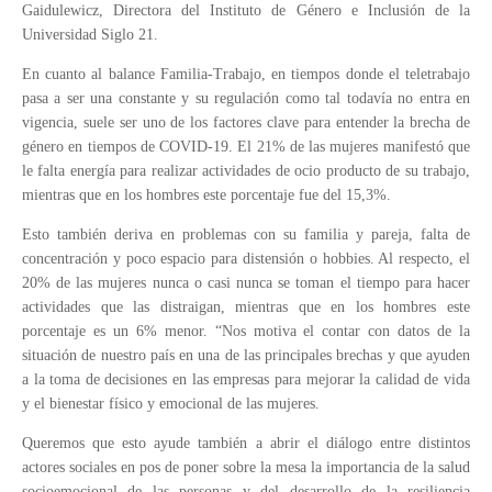
Gaidulewicz, Directora del Instituto de Género e Inclusión de la
Universidad Siglo 21.
En cuanto al balance Familia-Trabajo, en tiempos donde el teletrabajo
pasa a ser una constante y su regulación como tal todavía no entra en
vigencia, suele ser uno de los factores clave para entender la brecha de
género en tiempos de COVID-19. El 21% de las mujeres manifestó que
le falta energía para realizar actividades de ocio producto de su trabajo,
mientras que en los hombres este porcentaje fue del 15,3%.
Esto también deriva en problemas con su familia y pareja, falta de
concentración y poco espacio para distensión o hobbies. Al respecto, el
20% de las mujeres nunca o casi nunca se toman el tiempo para hacer
actividades que las distraigan, mientras que en los hombres este
porcentaje es un 6% menor. “Nos motiva el contar con datos de la
situación de nuestro país en una de las principales brechas y que ayuden
a la toma de decisiones en las empresas para mejorar la calidad de vida
y el bienestar físico y emocional de las mujeres.
Queremos que esto ayude también a abrir el diálogo entre distintos
actores sociales en pos de poner sobre la mesa la importancia de la salud
socioemocional de las personas y del desarrollo de la resiliencia