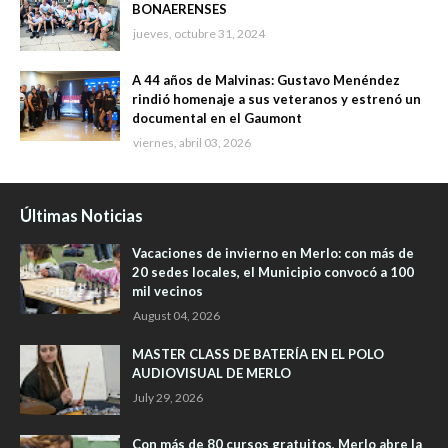
BONAERENSES
jueves, octubre 31, 2024
A 44 años de Malvinas: Gustavo Menéndez
rindió homenaje a sus veteranos y estrenó un
documental en el Gaumont
viernes, abril 03, 2026
Últimas Noticias
Vacaciones de invierno en Merlo: con más de
20 sedes locales, el Municipio convocó a 100
mil vecinos
August 04, 2026
MASTER CLASS DE BATERÍA EN EL POLO
AUDIOVISUAL DE MERLO
July 29, 2026
Con más de 80 cursos gratuitos, Merlo abre la