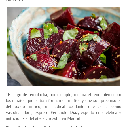
“El jugo de remolacha, por ejemplo, mejora el rendimiento por
los nitratos que se transforman en nitritos y que son precursores
del óxido nítrico, un radical oxidante que actúa como
vasodilatador”, expresó Fernando Díaz, experto en dietética y
nutricionista del atleta CrossFit en Madrid.