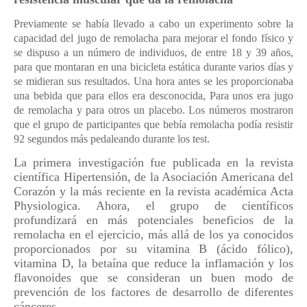
Previamente se había llevado a cabo un experimento sobre la
capacidad del jugo de remolacha para mejorar el fondo físico y
se dispuso a un número de individuos, de entre 18 y 39 años,
para que montaran en una bicicleta estática durante varios días y
se midieran sus resultados. Una hora antes se les proporcionaba
una bebida que para ellos era desconocida, Para unos era jugo
de remolacha y para otros un placebo. Los números mostraron
que el grupo de participantes que bebía remolacha podía resistir
92 segundos más pedaleando durante los test.
La primera investigación fue publicada en la revista
científica Hipertensión, de la Asociación Americana del
Corazón y la más reciente en la revista académica Acta
Physiologica. Ahora, el grupo de científicos
profundizará en más potenciales beneficios de la
remolacha en el ejercicio, más allá de los ya conocidos
proporcionados por su vitamina B (ácido fólico),
vitamina D, la betaína que reduce la inflamación y los
flavonoides que se consideran un buen modo de
prevención de los factores de desarrollo de diferentes
cánceres.