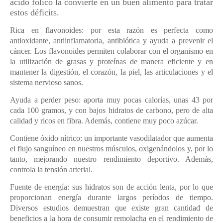
ácido fólico la convierte en un buen alimento para tratar
estos déficits.
Rica en flavonoides: por esta razón es perfecta como
antioxidante, antiinflamatoria, antibiótica y ayuda a prevenir el
cáncer. Los flavonoides permiten colaborar con el organismo en
la utilización de grasas y proteínas de manera eficiente y en
mantener la digestión, el corazón, la piel, las articulaciones y el
sistema nervioso sanos.
Ayuda a perder peso: aporta muy pocas calorías, unas 43 por
cada 100 gramos, y con bajos hidratos de carbono, pero de alta
calidad y ricos en fibra. Además, contiene muy poco azúcar.
Contiene óxido nítrico: un importante vasodilatador que aumenta
el flujo sanguíneo en nuestros músculos, oxigenándolos y, por lo
tanto, mejorando nuestro rendimiento deportivo. Además,
controla la tensión arterial.
Fuente de energía: sus hidratos son de acción lenta, por lo que
proporcionan energía durante largos períodos de tiempo.
Diversos estudios demuestran que existe gran cantidad de
beneficios a la hora de consumir remolacha en el rendimiento de