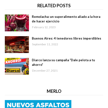
RELATED POSTS
Remolacha: un superalimento aliado a la hora
de hacer ejercicio
February 12, 2023
Buenos Aires: 4 tenedores libres imperdibles
September 11, 2022
Diarco lanza su campaña “Dale pelota a tu
ahorro”
December 27, 2021
MERLO