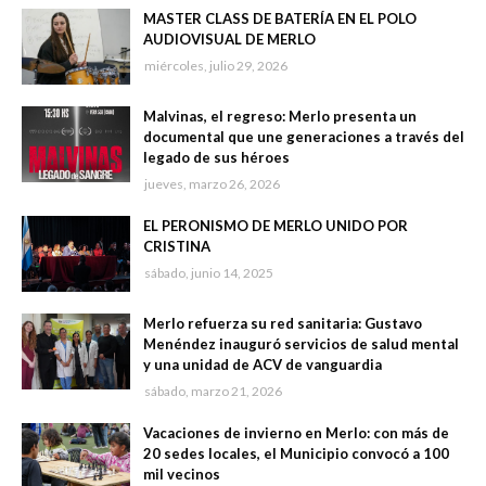
MASTER CLASS DE BATERÍA EN EL POLO
AUDIOVISUAL DE MERLO
miércoles, julio 29, 2026
Malvinas, el regreso: Merlo presenta un
documental que une generaciones a través del
legado de sus héroes
jueves, marzo 26, 2026
EL PERONISMO DE MERLO UNIDO POR
CRISTINA
sábado, junio 14, 2025
Merlo refuerza su red sanitaria: Gustavo
Menéndez inauguró servicios de salud mental
y una unidad de ACV de vanguardia
sábado, marzo 21, 2026
Vacaciones de invierno en Merlo: con más de
20 sedes locales, el Municipio convocó a 100
mil vecinos