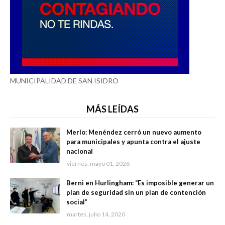
MUNICIPALIDAD DE SAN ISIDRO
MÁS LEÍDAS
Merlo: Menéndez cerró un nuevo aumento
para municipales y apunta contra el ajuste
nacional
viernes, mayo 01, 2026
Berni en Hurlingham: “Es imposible generar un
plan de seguridad sin un plan de contención
social”
martes, julio 14, 2020