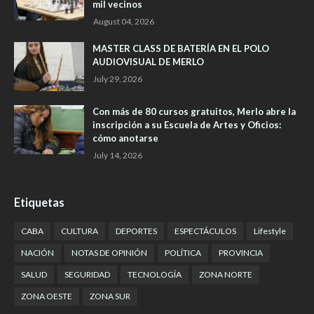
mil vecinos
August 04, 2026
MASTER CLASS DE BATERÍA EN EL POLO
AUDIOVISUAL DE MERLO
July 29, 2026
Con más de 80 cursos gratuitos, Merlo abre la
inscripción a su Escuela de Artes y Oficios:
cómo anotarse
July 14, 2026
Etiquetas
CABA
CULTURA
DEPORTES
ESPECTÁCULOS
Lifestyle
NACIÓN
NOTAS DE OPINIÓN
POLÍTICA
PROVINCIA
SALUD
SEGURIDAD
TECNOLOGÍA
ZONA NORTE
ZONA OESTE
ZONA SUR