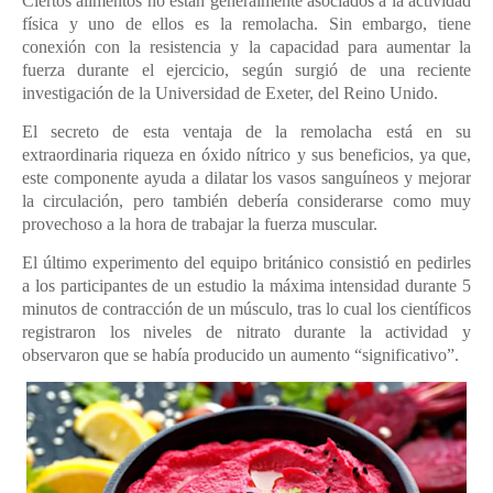
Ciertos alimentos no están generalmente asociados a la actividad
física y uno de ellos es la remolacha. Sin embargo, tiene
conexión con la resistencia y la capacidad para aumentar la
fuerza durante el ejercicio, según surgió de una reciente
investigación de la Universidad de Exeter, del Reino Unido.
El secreto de esta ventaja de la remolacha está en su
extraordinaria riqueza en óxido nítrico y sus beneficios, ya que,
este componente ayuda a dilatar los vasos sanguíneos y mejorar
la circulación, pero también debería considerarse como muy
provechoso a la hora de trabajar la fuerza muscular.
El último experimento del equipo británico consistió en pedirles
a los participantes de un estudio la máxima intensidad durante 5
minutos de contracción de un músculo, tras lo cual los científicos
registraron los niveles de nitrato durante la actividad y
observaron que se había producido un aumento “significativo”.