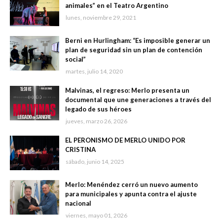
animales” en el Teatro Argentino
lunes, noviembre 29, 2021
Berni en Hurlingham: “Es imposible generar un
plan de seguridad sin un plan de contención
social”
martes, julio 14, 2020
Malvinas, el regreso: Merlo presenta un
documental que une generaciones a través del
legado de sus héroes
jueves, marzo 26, 2026
EL PERONISMO DE MERLO UNIDO POR
CRISTINA
sábado, junio 14, 2025
Merlo: Menéndez cerró un nuevo aumento
para municipales y apunta contra el ajuste
nacional
viernes, mayo 01, 2026