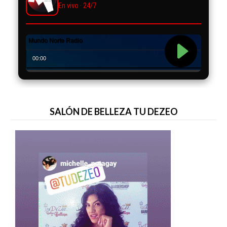
En vivo · 24/7
SALÓN DE BELLEZA TU DEZEO