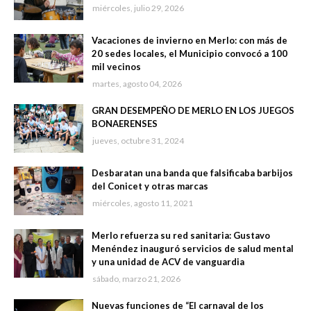
miércoles, julio 29, 2026
Vacaciones de invierno en Merlo: con más de
20 sedes locales, el Municipio convocó a 100
mil vecinos
martes, agosto 04, 2026
GRAN DESEMPEÑO DE MERLO EN LOS JUEGOS
BONAERENSES
jueves, octubre 31, 2024
Desbaratan una banda que falsificaba barbijos
del Conicet y otras marcas
miércoles, agosto 11, 2021
Merlo refuerza su red sanitaria: Gustavo
Menéndez inauguró servicios de salud mental
y una unidad de ACV de vanguardia
sábado, marzo 21, 2026
Nuevas funciones de “El carnaval de los