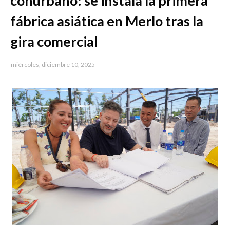
conurbano: se instala la primera
fábrica asiática en Merlo tras la
gira comercial
miércoles, diciembre 10, 2025