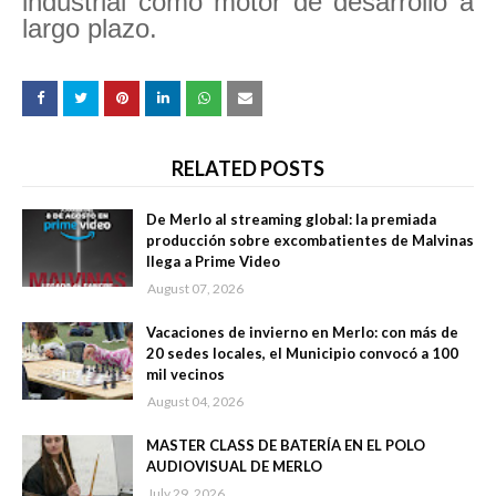
industrial como motor de desarrollo a
largo plazo.
RELATED POSTS
De Merlo al streaming global: la premiada
producción sobre excombatientes de Malvinas
llega a Prime Video
August 07, 2026
Vacaciones de invierno en Merlo: con más de
20 sedes locales, el Municipio convocó a 100
mil vecinos
August 04, 2026
MASTER CLASS DE BATERÍA EN EL POLO
AUDIOVISUAL DE MERLO
July 29, 2026