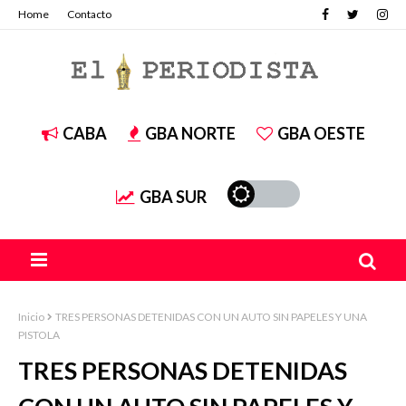
Home
Contacto
CABA
GBA NORTE
GBA OESTE
GBA SUR
Inicio
TRES PERSONAS DETENIDAS CON UN AUTO SIN PAPELES Y UNA
PISTOLA
TRES PERSONAS DETENIDAS