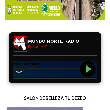
MUNDO NORTE RADIO
En vivo · 24/7
SALÓN DE BELLEZA TU DEZEO