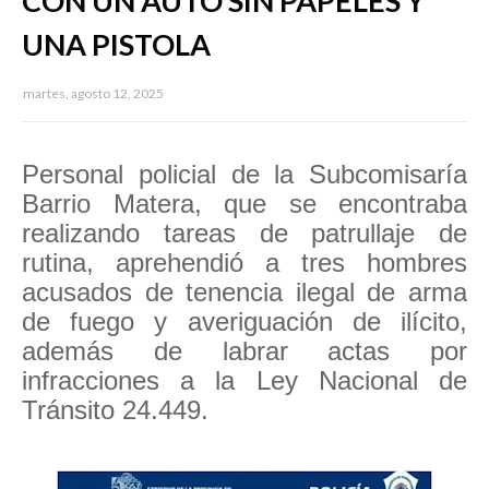
CON UN AUTO SIN PAPELES Y
UNA PISTOLA
martes, agosto 12, 2025
Personal policial de la Subcomisaría
Barrio Matera, que se encontraba
realizando tareas de patrullaje de
rutina, aprehendió a tres hombres
acusados de tenencia ilegal de arma
de fuego y averiguación de ilícito,
además de labrar actas por
infracciones a la Ley Nacional de
Tránsito 24.449.