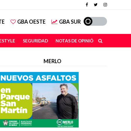
TE
GBA OESTE
GBA SUR
FESTYLE
SEGURIDAD
NOTAS DE OPINIÓN
MERLO