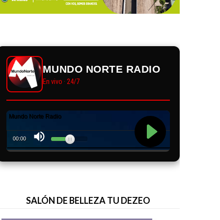
MUNDO NORTE RADIO
En vivo · 24/7
SALÓN DE BELLEZA TU DEZEO