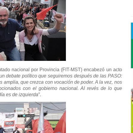
putado nacional por Provincia (FIT-MST) encabezó un acto
 un debate político que seguiremos después de las PASO:
s amplia, que crezca con vocación de poder. A la vez, nos
cionados con el gobierno nacional. Al revés de lo que
ía es de izquierda
”.