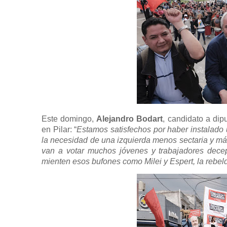
Este domingo,
Alejandro Bodart
, candidato a di
en Pilar: “
Estamos satisfechos por haber instalado
la necesidad de una izquierda menos sectaria y má
van a votar muchos jóvenes y trabajadores decep
mienten esos bufones como Milei y Espert, la rebeld