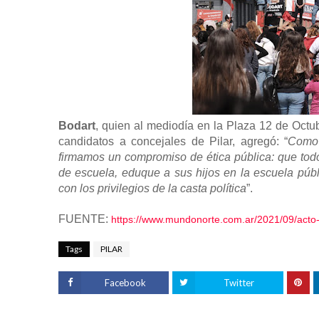
Bodart
, quien al mediodía en la Plaza 12 de Octub
candidatos a concejales de Pilar, agregó: “
Como 
firmamos un compromiso de ética pública: que todo
de escuela, eduque a sus hijos en la escuela públ
con los privilegios de la casta política
”.
FUENTE:
https://www.mundonorte.com.ar/2021/09/acto-d
Tags
PILAR
Facebook
Twitter