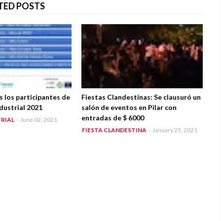
TED POSTS
 los participantes de
Fiestas Clandestinas: Se clausuró un
dustrial 2021
salón de eventos en Pilar con
entradas de $ 6000
RIAL
-
June 02, 2021
FIESTA CLANDESTINA
-
January 25, 2021